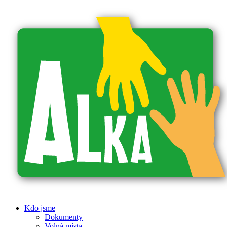
Kdo jsme
Dokumenty
Volná místa