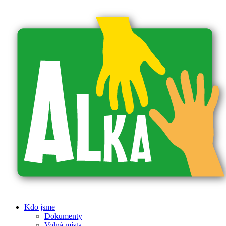
Kdo jsme
Dokumenty
Volná místa