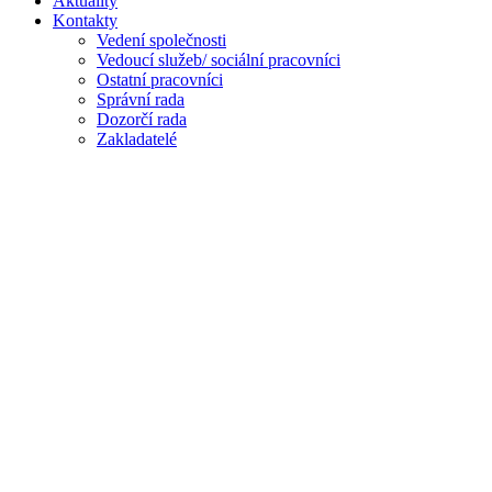
Aktuality
Kontakty
Vedení společnosti
Vedoucí služeb/ sociální pracovníci
Ostatní pracovníci
Správní rada
Dozorčí rada
Zakladatelé