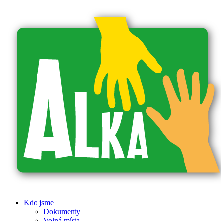
Kdo jsme
Dokumenty
Volná místa