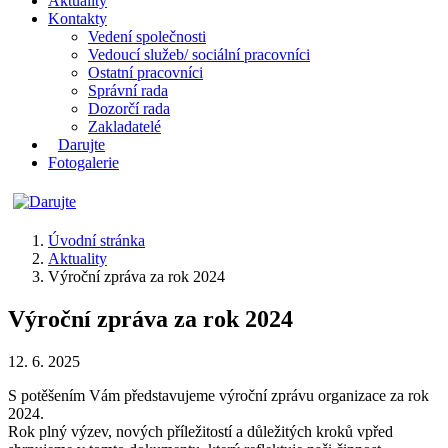
Aktuality
Kontakty
Vedení společnosti
Vedoucí služeb/ sociální pracovníci
Ostatní pracovníci
Správní rada
Dozorčí rada
Zakladatelé
Darujte
Fotogalerie
Úvodní stránka
Aktuality
Výroční zpráva za rok 2024
Výroční zpráva za rok 2024
12. 6. 2025
S potěšením Vám představujeme výroční zprávu organizace za rok
2024.
Rok plný výzev, nových příležitostí a důležitých kroků vpřed