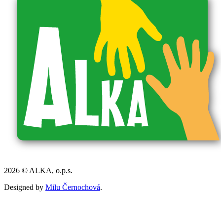
2026 © ALKA, o.p.s.
Designed by
Milu Černochová
.